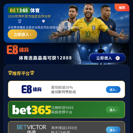
ylzz线路检测-首页
首页
学院概况
师资力量