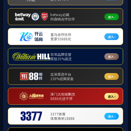
首页
重点
重点
海南