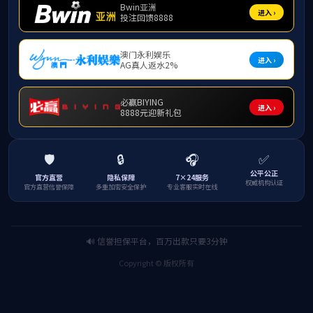
首页
ylzz线路检测
学校首页
|
联系我们