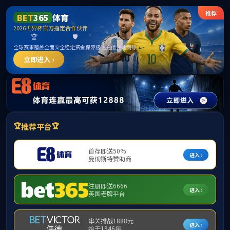
ylzz线路检测-首页
首页
学院概况
师资力量