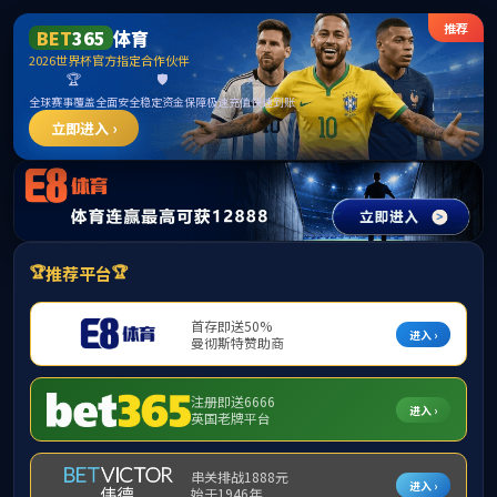
ylzz线路检测-首页
首页
学院概况
师资力量