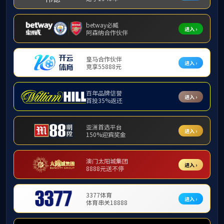
ylzz永利总站
工会
党建动态
学习园地