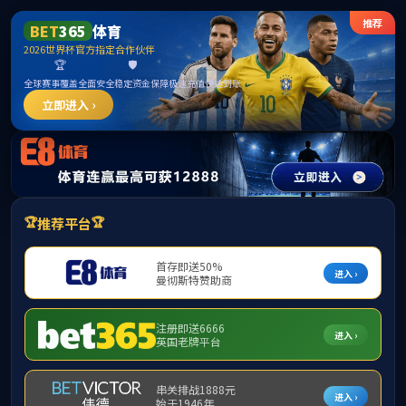
ylzz线路检测-首页
首页
学院概况
师资力量