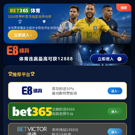
ylzz线路检测-首页
首页
学院概况
师资力量