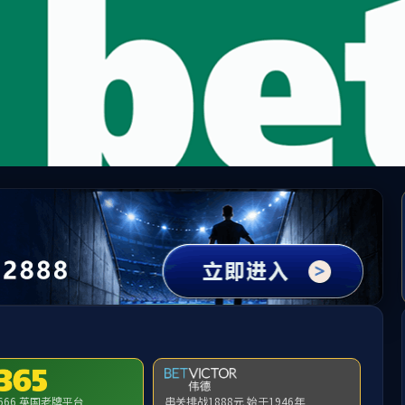
ylzz线路检测-首页
人才引进
本科生教育
研究生教育
教