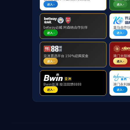
师资力量
荣休
基础数学系
应用数学系
李会师