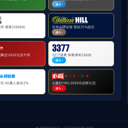
教师
李
2024年04月16日 