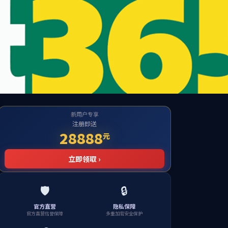
学科研
ylzz永利总站
招生就业
校友之