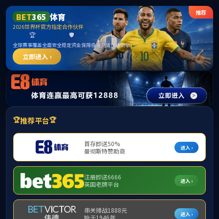
ylzz线路检测-首页
首页
学院概况
师资力量