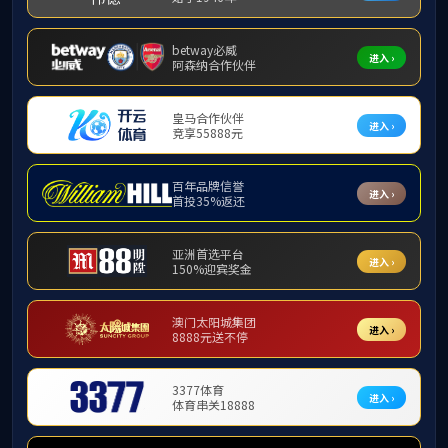
师资力量
讲师
基础数学系
应用数学系
刘勇