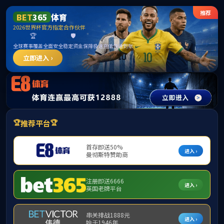
ylzz线路检测-首页
首页
学院概况
师资力量