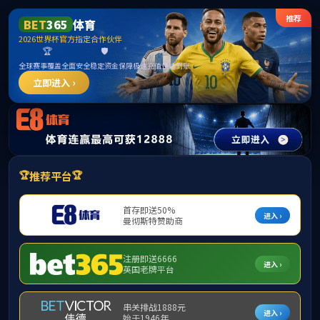
ylzz线路检测-首页
首页
学院概况
师资力量