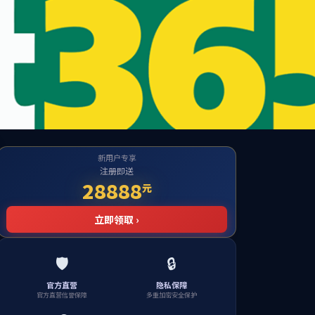
学科研
ylzz永利总站
招生就业
校友之