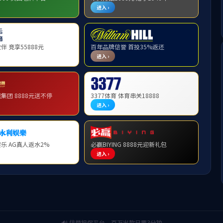
授
陈
2026年01月06日 