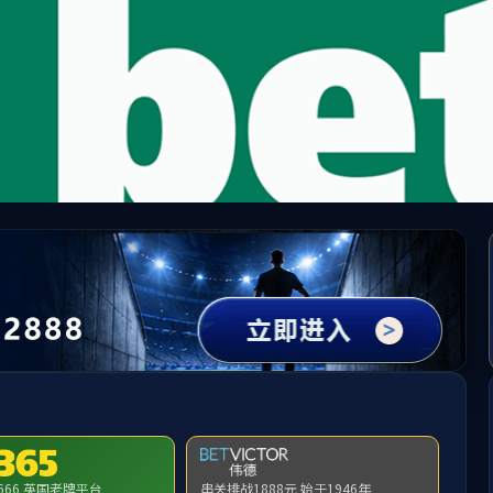
ylzz线路检测-首页
人才引进
本科生教育
研究生教育
教