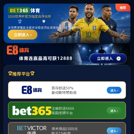
ylzz线路检测-首页
首页
学院概况
师资力量