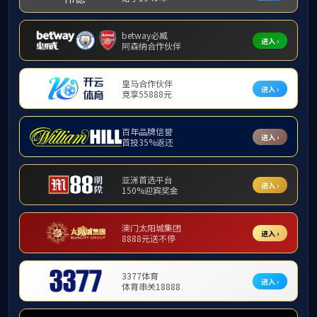
师资力量
教授
基础数学系
应用数学系
杜现昆