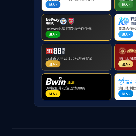
师资力量
教授
基础数学系
应用数学系