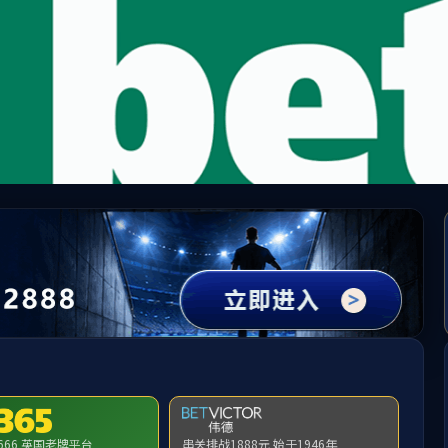
ylzz线路检测-首页
人才引进
本科生教育
研究生教育
教