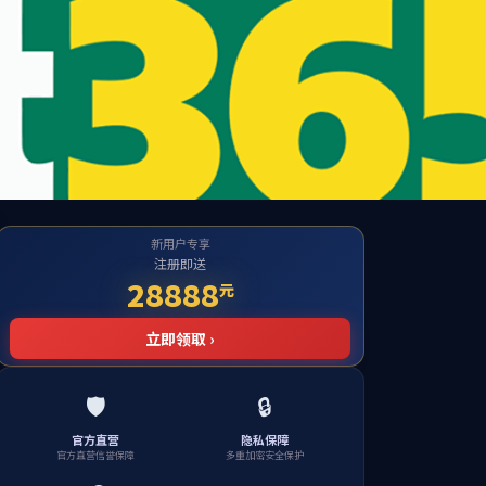
学科研
ylzz永利总站
招生就业
校友之