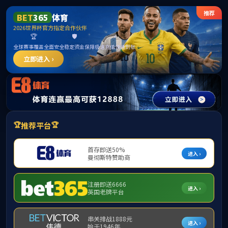
ylzz线路检测-首页
首页
学院概况
师资力量