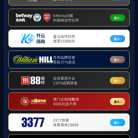
新闻公告
通知
学院新闻
通知公告
根据