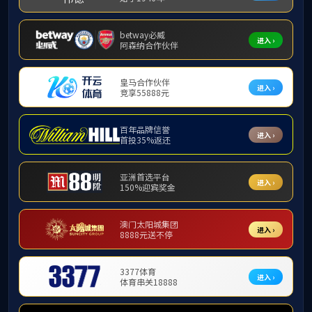
新闻公告
学院
学院新闻
通知公告
4