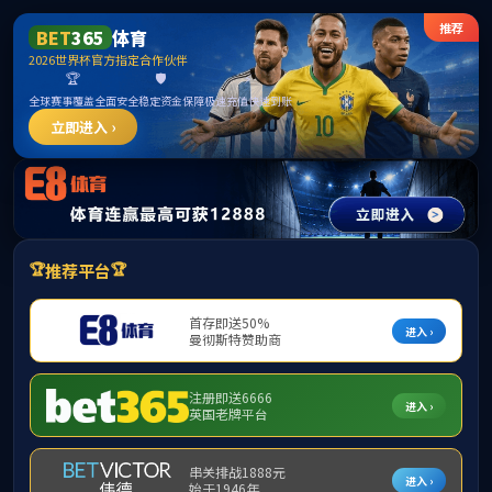
ylzz线路检测-首页
首页
学院概况
师资力量