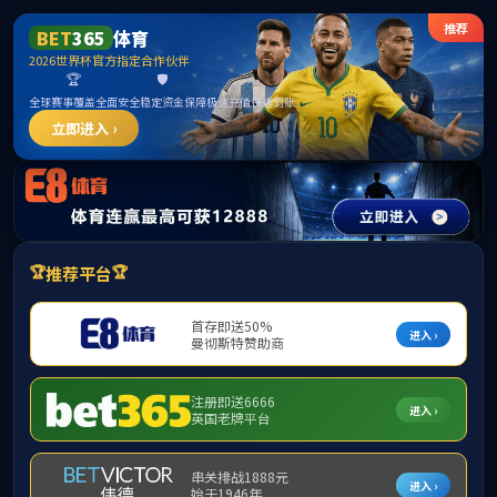
ylzz线路检测-首页
首页
学院概况
师资力量