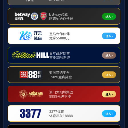
教学科研
科研
科研平台
科研团队