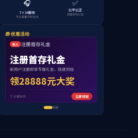
当前位置:
首页
>>
教学科研
>>
科研团队
队（胡建明教授团队）
10:47 点击：[
0
]
与决策/控制等方面的研究及其相关应用。主要包括开发新型统