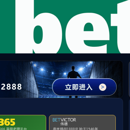
ylzz线路检测-首页
人才引进
本科生教育
研究生教育
教