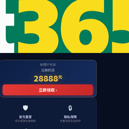
学科研
ylzz永利总站
招生就业
校友之